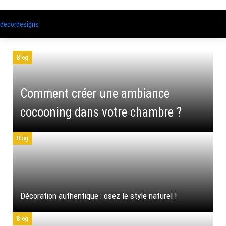
decordesigns
Blog
Comment créer une ambiance
cocooning dans votre chambre ?
Blog
Décoration authentique : osez le style naturel !
Blog