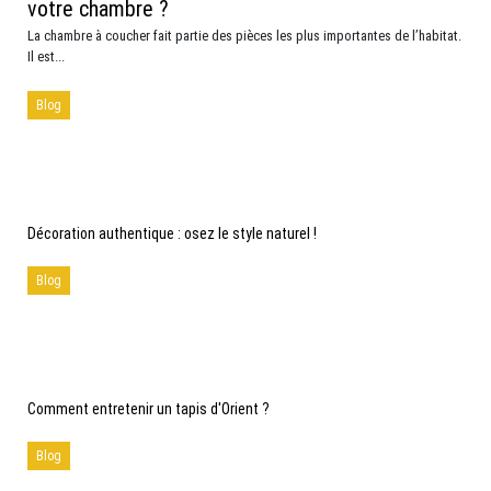
votre chambre ?
La chambre à coucher fait partie des pièces les plus importantes de l’habitat.
Il est...
Blog
Décoration authentique : osez le style naturel !
Blog
Comment entretenir un tapis d'Orient ?
Blog