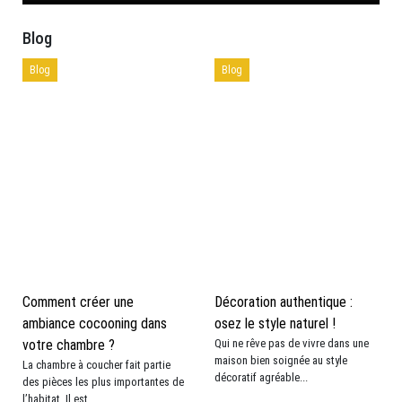
Blog
Blog
Blog
Comment créer une
Décoration authentique :
ambiance cocooning dans
osez le style naturel !
votre chambre ?
Qui ne rêve pas de vivre dans une
maison bien soignée au style
La chambre à coucher fait partie
décoratif agréable...
des pièces les plus importantes de
l’habitat. Il est...