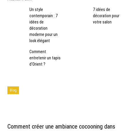
Un style
7 idées de
contemporain : 7
décoration pour
idées de
votre salon
décoration
moderne pour un
look élégant
Comment
entretenir un tapis
d'Orient ?
Blog
Comment créer une ambiance cocooning dans